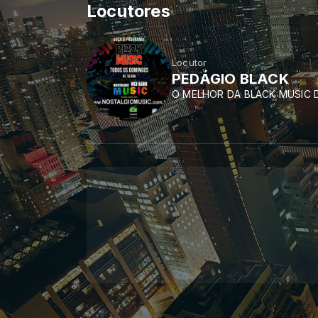
Locutores
Locutor
PEDÁGIO BLACK
O MELHOR DA BLACK MUSIC