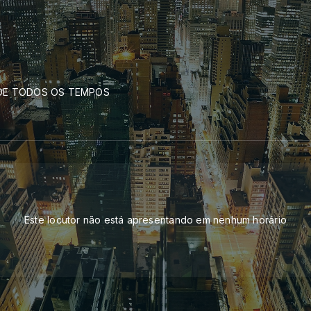
 DE TODOS OS TEMPOS
Este locutor não está apresentando em nenhum horário