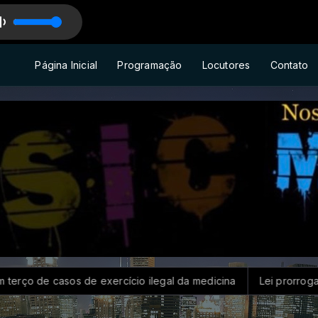
Página Inicial
Programação
Locutores
Contato
e casos de exercício ilegal da medicina
Lei prorroga uso do 