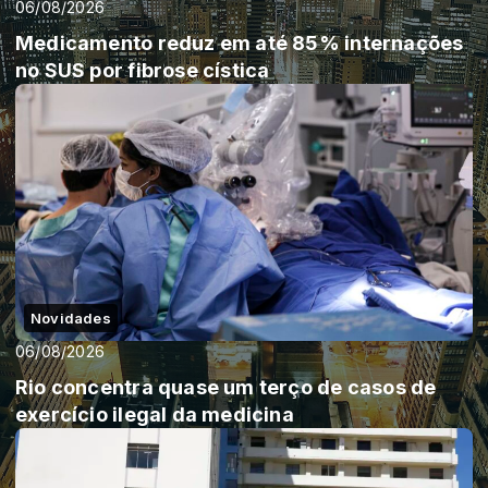
06/08/2026
Medicamento reduz em até 85% internações
no SUS por fibrose cística
Novidades
06/08/2026
Rio concentra quase um terço de casos de
exercício ilegal da medicina