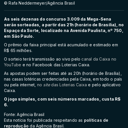
© Rafa Neddermeyer/Agência Brasil
As seis dezenas do concurso 3.009 da Mega-Sena
serão sorteadas, a partir das 21h (horário de Brasília), no
Espaço da Sorte, localizado na Avenida Paulista, nº 750,
em São Paulo.
O prêmio da faixa principal está acumulado e estimado em
R$ 65 milhões.
O sorteio terá transmissão ao vivo pelo
canal da Caixa no
YouTube
e no Facebook das Loterias Caixa.
As apostas podem ser feitas até as 20h (horário de Brasília),
nas casas lotéricas credenciadas pela Caixa, em todo o país
ou pela internet,
no
site
das Loterias Caixa
e pelo aplicativo
Caixa.
O jogo simples, com seis números marcados, custa R$
6.
Fonte: Agência Brasil
Esta notícia foi publicada respeitando as
políticas de
reprodução
da Agência Brasil.