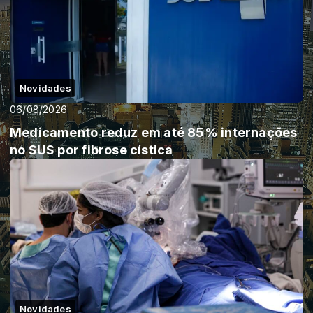
Novidades
06/08/2026
Medicamento reduz em até 85% internações
no SUS por fibrose cística
Novidades