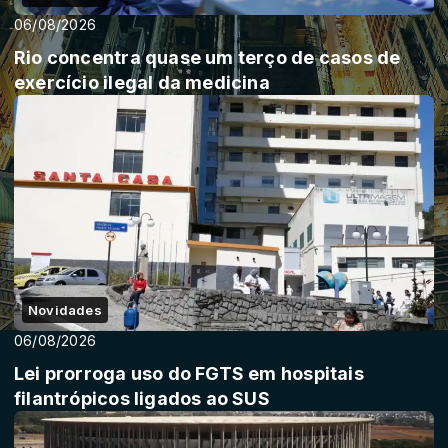
06/08/2026
Rio concentra quase um terço de casos de
exercício ilegal da medicina
Novidades
06/08/2026
Lei prorroga uso do FGTS em hospitais
filantrópicos ligados ao SUS