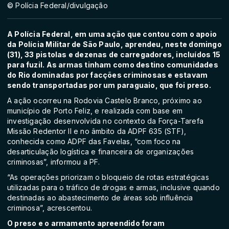
© Polícia Federal/divulgação
A Polícia Federal, em uma ação que contou com o apoio
da Polícia Militar de São Paulo, aprendeu, neste domingo
(31), 33 pistolas e dezenas de carregadores, incluídos 15
para fuzil. As armas tinham como destino comunidades
do Rio dominadas por facções criminosas e estavam
sendo transportadas por um paraguaio, que foi preso.
A ação ocorreu na Rodovia Castelo Branco, próximo ao
município de Porto Feliz, e realizada com base em
investigação desenvolvida no contexto da Força-Tarefa
Missão Redentor II e no âmbito da ADPF 635 (STF),
conhecida como ADPF das Favelas, “com foco na
desarticulação logística e financeira de organizações
criminosas”, informou a PF.
“As operações priorizam o bloqueio de rotas estratégicas
utilizadas para o tráfico de drogas e armas, inclusive quando
destinadas ao abastecimento de áreas sob influência
criminosa”, acrescentou.
O preso e o armamento apreendido foram